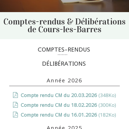
Comptes-rendus & Délibérations
de Cours-les-Barres
COMPTES-RENDUS
DÉLIBÉRATIONS
Année 2026
Compte rendu CM du 20.03.2026
(348Ko)
Compte rendu CM du 18.02.2026
(300Ko)
Compte rendu CM du 16.01.2026
(182Ko)
Année 2025