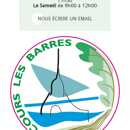
17h30
Le Samedi
de 9h00 à 12h00
NOUS ÉCRIRE UN EMAIL