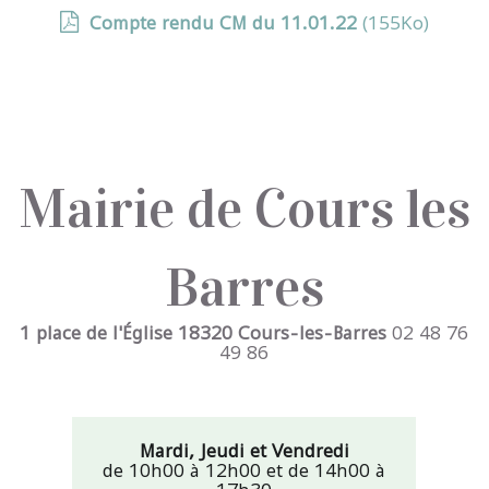
Compte rendu CM du 11.01.22
(155Ko)
Mairie de Cours les
Barres
1 place de l'Église 18320 Cours-les-Barres
02 48 76
49 86
Mardi, Jeudi et Vendredi
de 10h00 à 12h00 et de 14h00 à