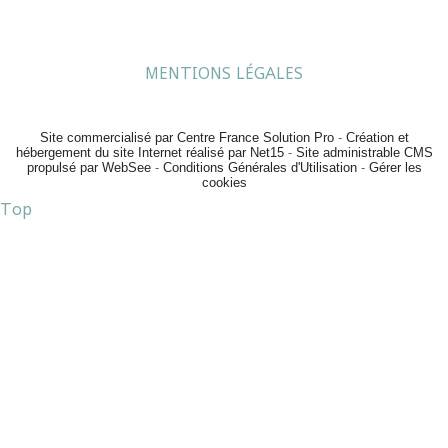
MENTIONS LÉGALES
Site commercialisé par Centre France Solution Pro
-
Création et
hébergement du site Internet réalisé par Net15
-
Site administrable CMS
propulsé par WebSee
-
Conditions Générales d'Utilisation
-
Gérer les
cookies
Top