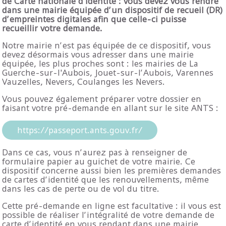
de Carte nationale d'identité : vous devez vous rendre
dans une mairie équipée d’un dispositif de recueil (DR)
d’empreintes digitales afin que celle-ci puisse
recueillir votre demande.
Notre mairie n’est pas équipée de ce dispositif, vous
devez désormais vous adresser dans une mairie
équipée, les plus proches sont : les mairies de La
Guerche-sur-l'Aubois, Jouet-sur-l’Aubois, Varennes
Vauzelles, Nevers, Coulanges les Nevers.
Vous pouvez également préparer votre dossier en
faisant votre pré-demande en allant sur le site ANTS :
https://passeport.ants.gouv.fr/
Dans ce cas, vous n’aurez pas à renseigner de
formulaire papier au guichet de votre mairie. Ce
dispositif concerne aussi bien les premières demandes
de cartes d’identité que les renouvellements, même
dans les cas de perte ou de vol du titre.
Cette pré-demande en ligne est facultative : il vous est
possible de réaliser l’intégralité de votre demande de
carte d’identité en vous rendant dans une mairie